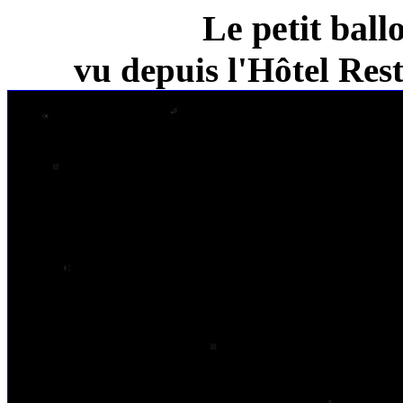
Le petit ball
vu depuis l'Hôtel Re