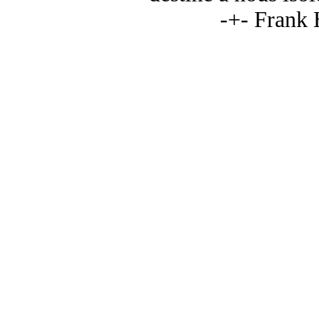
-+- Frank 