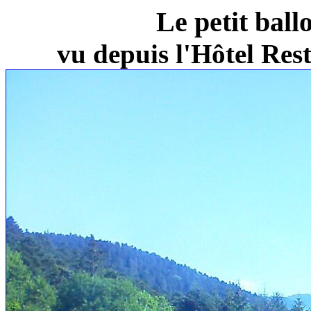
Le petit ball
vu depuis l'Hôtel Re