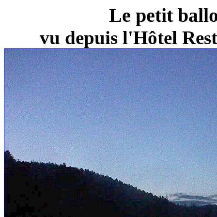
Le petit ball
vu depuis l'Hôtel Re