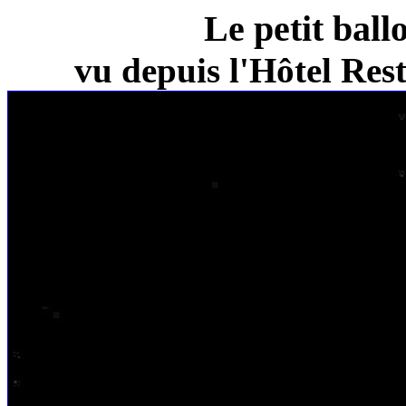
Le petit ball
vu depuis l'Hôtel Re