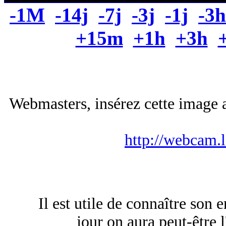
-1M
-14j
-7j
-3j
-1j
-3h
+15m
+1h
+3h
Webmasters, insérez cette image a
http://webcam.
Il est utile de connaître son 
jour on aura peut-être l