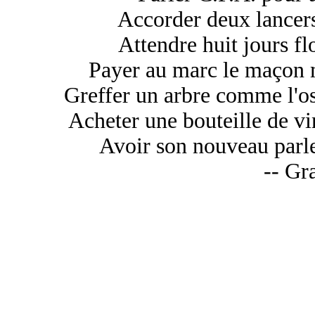
Accorder deux lancers 
Attendre huit jours fl
Payer au marc le maçon m
Greffer un arbre comme l'os
Acheter une bouteille de vin
Avoir son nouveau parler
-- Gr