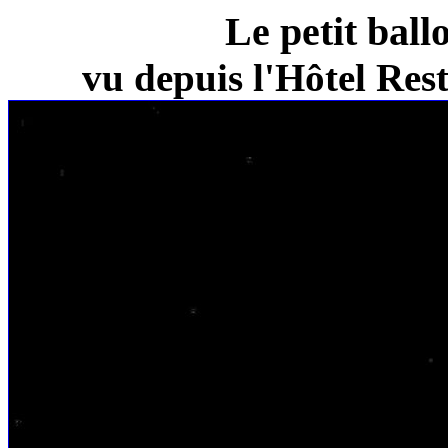
Le petit ball
vu depuis l'Hôtel Re