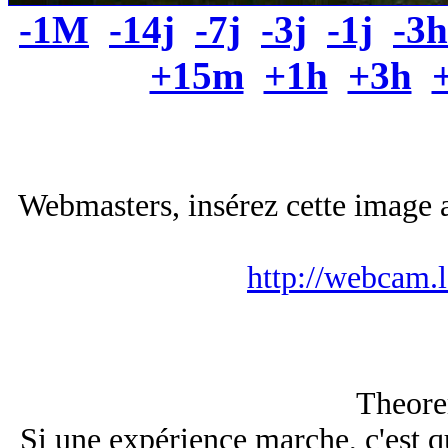
-1M
-14j
-7j
-3j
-1j
-3h
+15m
+1h
+3h
Webmasters, insérez cette image a
http://webcam.
Theore
Si une expérience marche, c'est 