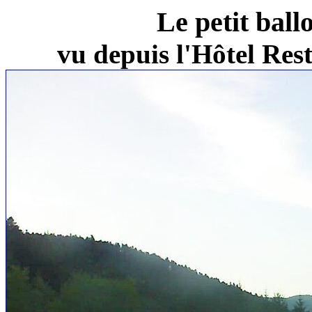
Le petit ball
vu depuis l'Hôtel Re