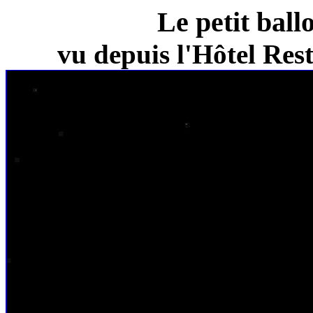
Le petit ball
vu depuis l'Hôtel Re