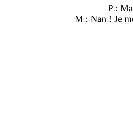
P : Mai
M : Nan ! Je me