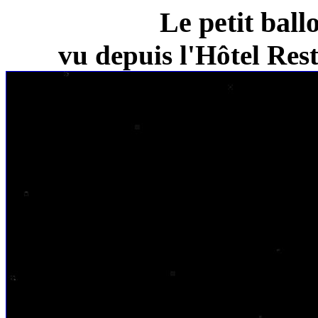
Le petit ball
vu depuis l'Hôtel Re