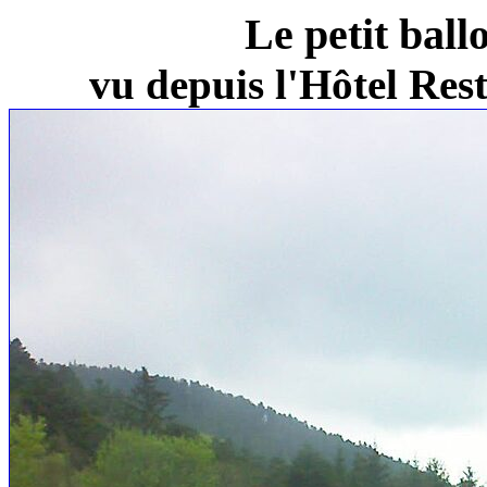
Le petit ball
vu depuis l'Hôtel Re