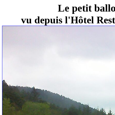
Le petit ball
vu depuis l'Hôtel Re