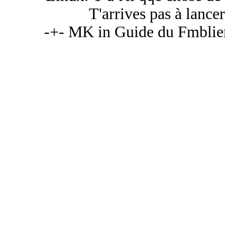
T'arrives pas à lance
-+- MK in Guide du Fmblien 