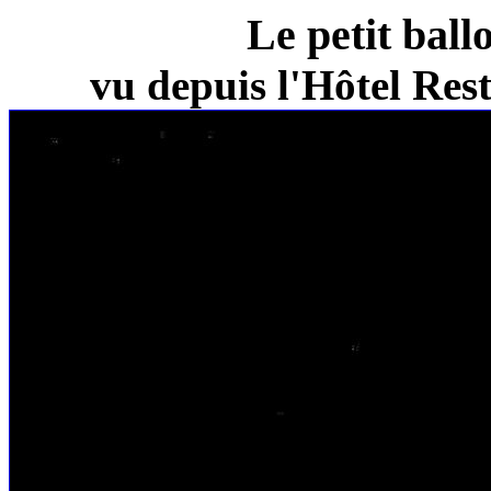
Le petit ball
vu depuis l'Hôtel Re