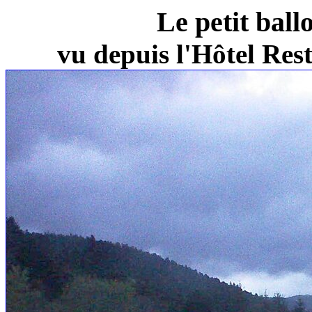
Le petit ball
vu depuis l'Hôtel Re