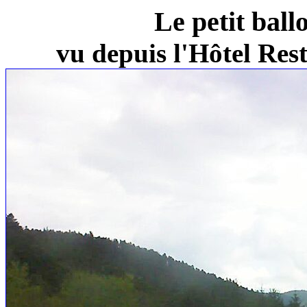
Le petit ball
vu depuis l'Hôtel Re