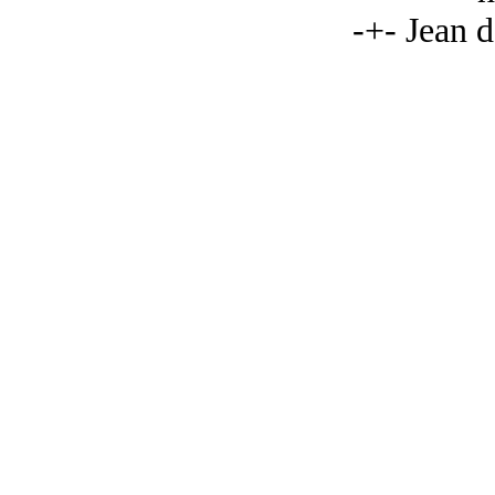
-+- Jean 