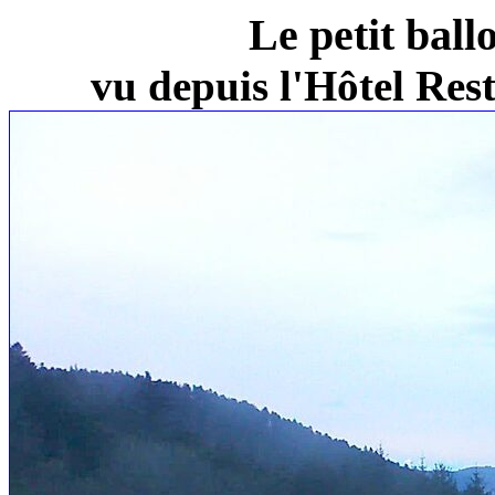
Le petit ball
vu depuis l'Hôtel Re