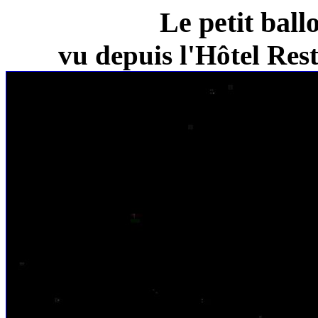
Le petit ball
vu depuis l'Hôtel Re