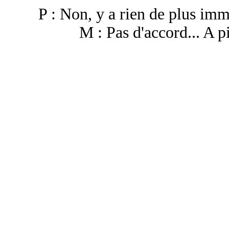
P : Non, y a rien de plus imm
M : Pas d'accord... A pi