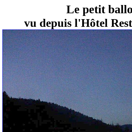
Le petit ball
vu depuis l'Hôtel Re