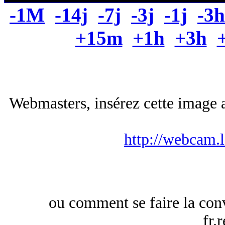
-1M
-14j
-7j
-3j
-1j
-3h
+15m
+1h
+3h
Webmasters, insérez cette image a
http://webcam.
ou comment se faire la conv
fr.