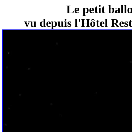
Le petit ball
vu depuis l'Hôtel Re