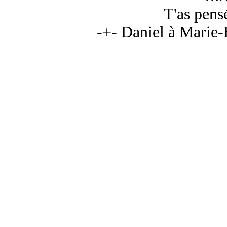
T'as pensé
-+- Daniel à Marie-H