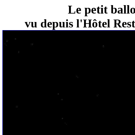
Le petit ball
vu depuis l'Hôtel Re