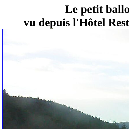
Le petit ball
vu depuis l'Hôtel Re