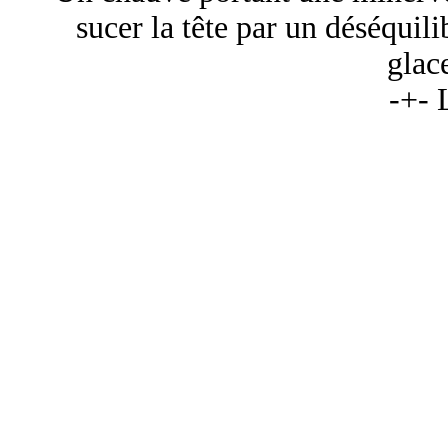
sucer la tête par un déséquili
glace
-+- 