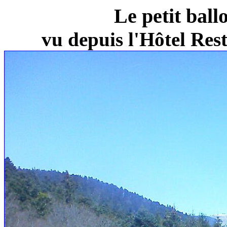
Le petit ball
vu depuis l'Hôtel Re