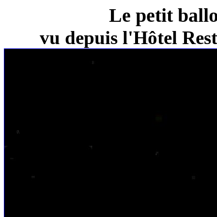
Le petit ball
vu depuis l'Hôtel Re