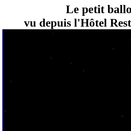
Le petit ball
vu depuis l'Hôtel Re