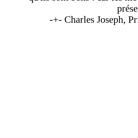
prése
-+- Charles Joseph, Pr