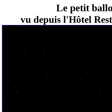
Le petit ball
vu depuis l'Hôtel Re