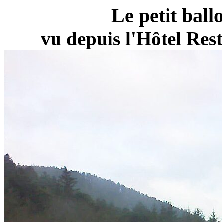
Le petit ball
vu depuis l'Hôtel Re