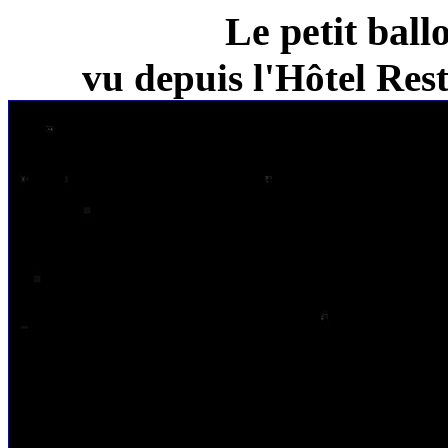
Le petit ball
vu depuis l'Hôtel Re