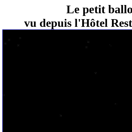
Le petit ball
vu depuis l'Hôtel Re