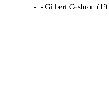
-+- Gilbert Cesbron (191