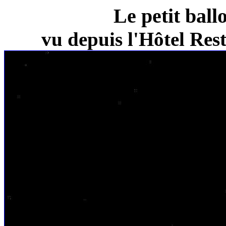
Le petit ball
vu depuis l'Hôtel Re