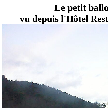
Le petit ball
vu depuis l'Hôtel Re