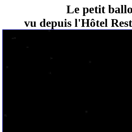
Le petit ball
vu depuis l'Hôtel Re