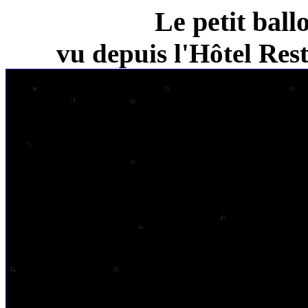
Le petit ball
vu depuis l'Hôtel Re