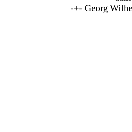
-+- Georg Wilhe