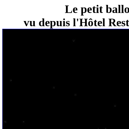
Le petit ball
vu depuis l'Hôtel Re