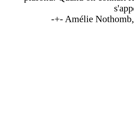
s'app
-+- Amélie Nothomb,