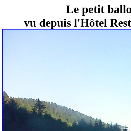
Le petit ball
vu depuis l'Hôtel Re