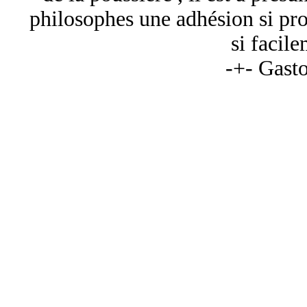
philosophes une adhésion si pro
si facil
-+- Gast