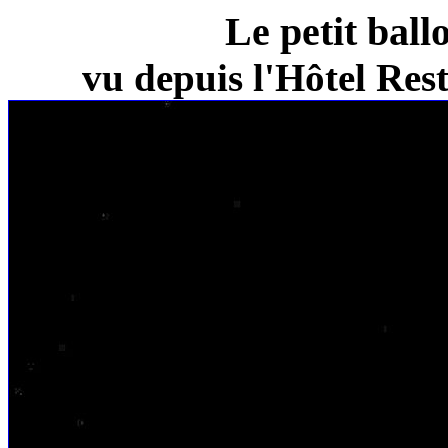
Le petit ball
vu depuis l'Hôtel Re