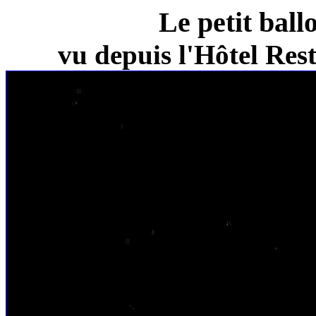
Le petit ball
vu depuis l'Hôtel Re