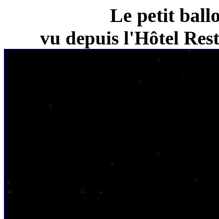
Le petit ball
vu depuis l'Hôtel Re