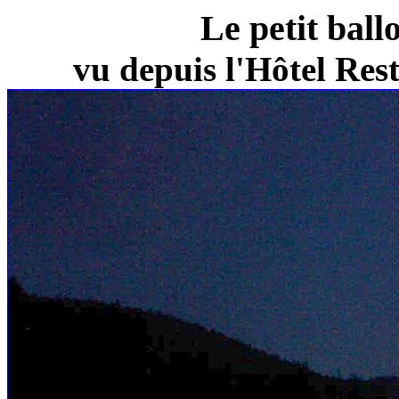
Le petit ball
vu depuis l'Hôtel Re