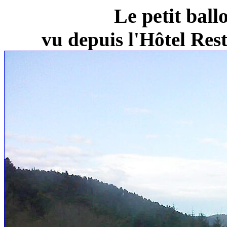
Le petit ball
vu depuis l'Hôtel Re