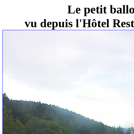
Le petit ball
vu depuis l'Hôtel Re