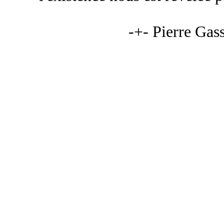
-+- Pierre Gas