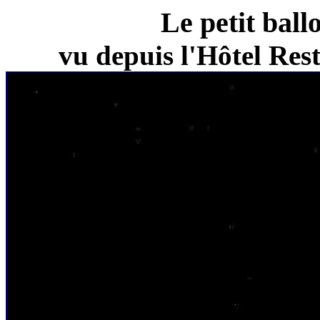
Le petit ball
vu depuis l'Hôtel Re