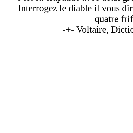
Interrogez le diable il vous di
quatre fri
-+- Voltaire, Dict