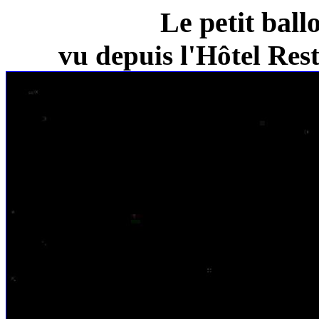
Le petit ball
vu depuis l'Hôtel Re