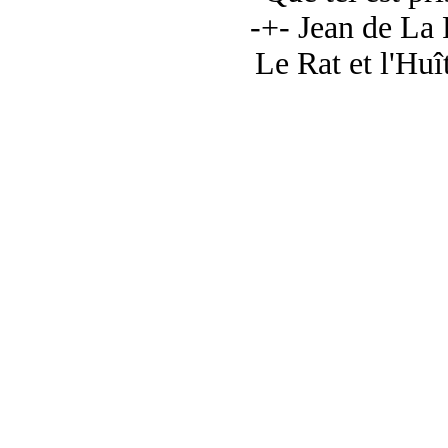
-+- Jean de La
Le Rat et l'Huî