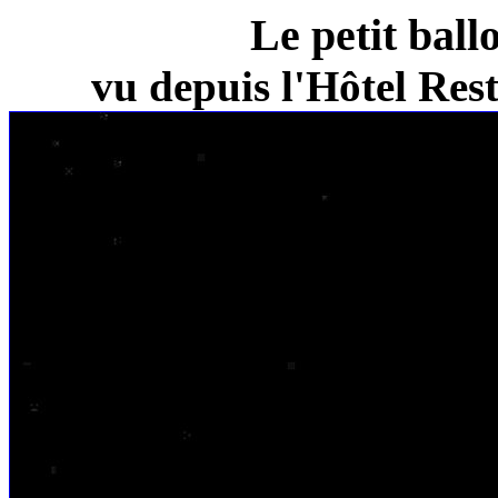
Le petit ball
vu depuis l'Hôtel Re