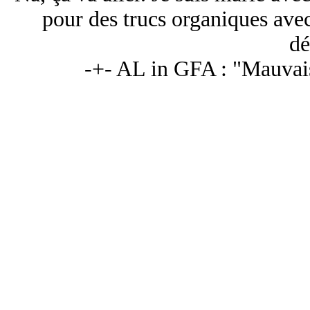
pour des trucs organiques ave
dé
-+- AL in GFA : "Mauvais