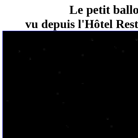
Le petit ball
vu depuis l'Hôtel Re