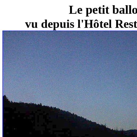
Le petit ball
vu depuis l'Hôtel Re