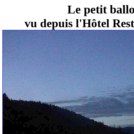
Le petit ball
vu depuis l'Hôtel Re