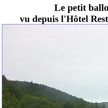
Le petit ball
vu depuis l'Hôtel Re