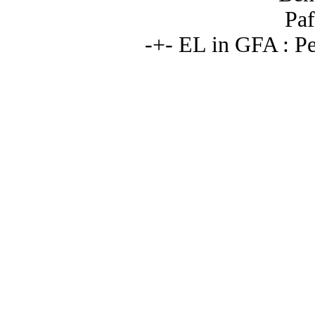
Paf
-+- EL in GFA : P