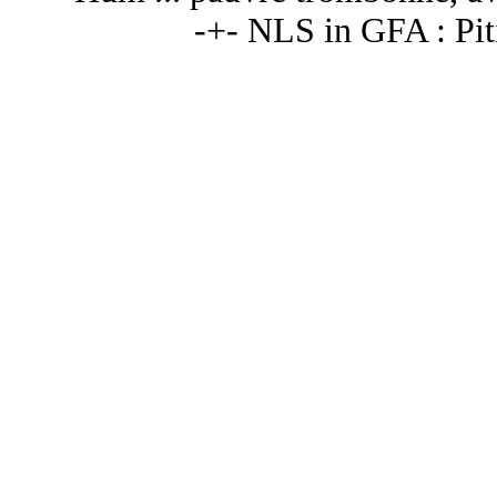
-+- NLS in GFA : Pit