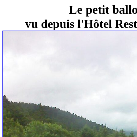
Le petit ball
vu depuis l'Hôtel Re