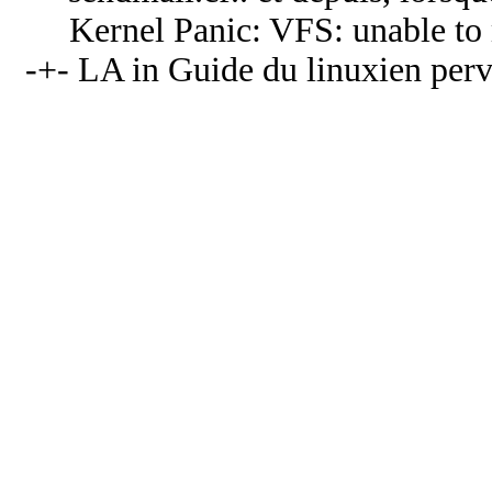
Kernel Panic: VFS: unable to 
-+- LA in Guide du linuxien perve