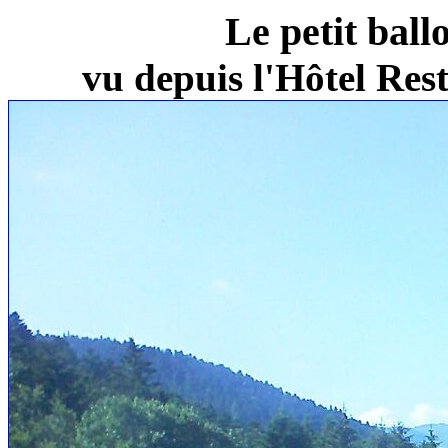
Le petit ball
vu depuis l'Hôtel Re