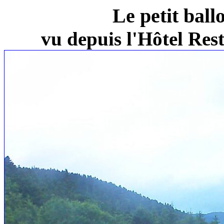
Le petit ball
vu depuis l'Hôtel Re