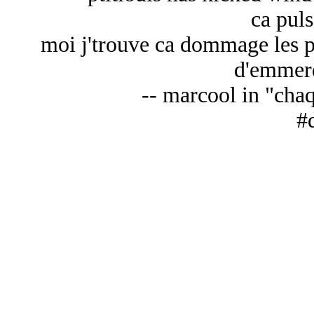
ca puls
moi j'trouve ca dommage les p
d'emmerd
-- marcool in "cha
#