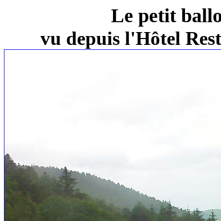
Le petit ball
vu depuis l'Hôtel Re