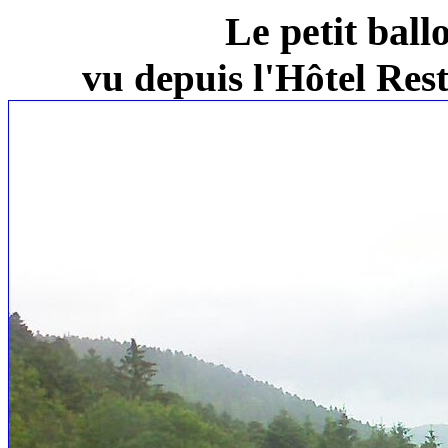
Le petit ball
vu depuis l'Hôtel Re